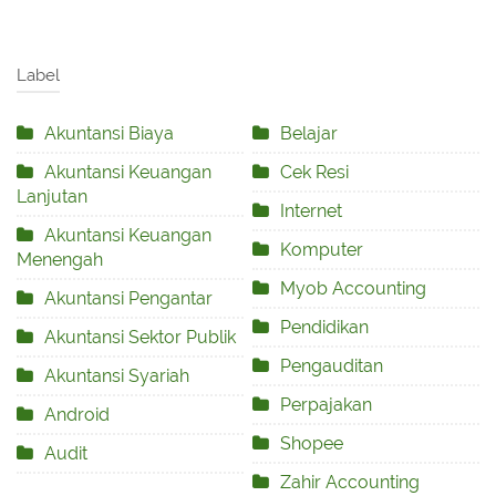
Label
Akuntansi Biaya
Belajar
Akuntansi Keuangan
Cek Resi
Lanjutan
Internet
Akuntansi Keuangan
Komputer
Menengah
Myob Accounting
Akuntansi Pengantar
Pendidikan
Akuntansi Sektor Publik
Pengauditan
Akuntansi Syariah
Perpajakan
Android
Shopee
Audit
Zahir Accounting