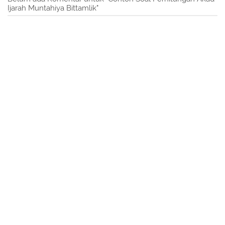
Ijarah Muntahiya Bittamlik"