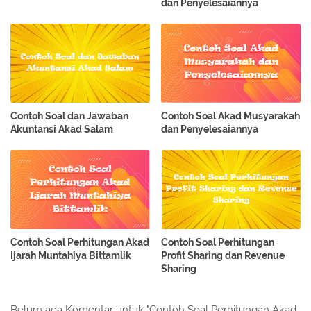
dan Penyelesaiannya
Contoh Soal dan Jawaban
Contoh Soal Akad Musyarakah
Akuntansi Akad Salam
dan Penyelesaiannya
Contoh Soal Perhitungan Akad
Contoh Soal Perhitungan
Ijarah Muntahiya Bittamlik
Profit Sharing dan Revenue
Sharing
Belum ada Komentar untuk "Contoh Soal Perhitungan Akad