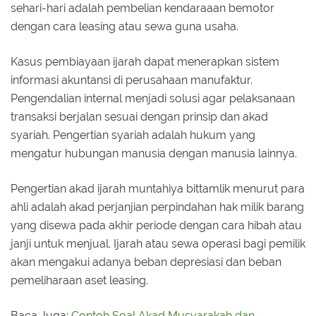
sehari-hari adalah pembelian kendaraaan bemotor
dengan cara leasing atau sewa guna usaha.
Kasus pembiayaan ijarah dapat menerapkan sistem
informasi akuntansi di perusahaan manufaktur.
Pengendalian internal menjadi solusi agar pelaksanaan
transaksi berjalan sesuai dengan prinsip dan akad
syariah. Pengertian syariah adalah hukum yang
mengatur hubungan manusia dengan manusia lainnya.
Pengertian akad ijarah muntahiya bittamlik menurut para
ahli adalah akad perjanjian perpindahan hak milik barang
yang disewa pada akhir periode dengan cara hibah atau
janji untuk menjual. Ijarah atau sewa operasi bagi pemilik
akan mengakui adanya beban depresiasi dan beban
pemeliharaan aset leasing.
Baca Juga:
Contoh Soal Akad Musyarakah dan