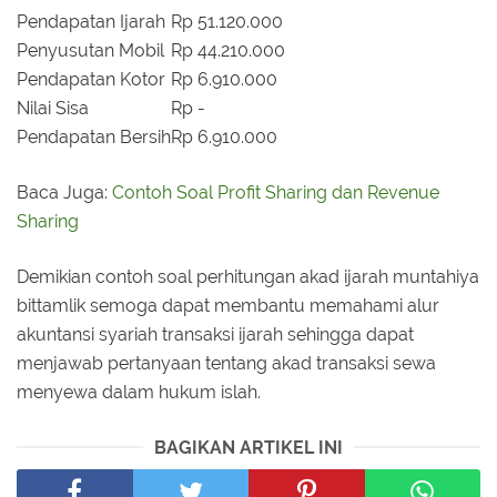
Pendapatan Ijarah
Rp 51.120.000
Penyusutan Mobil
Rp 44.210.000
Pendapatan Kotor
Rp 6.910.000
Nilai Sisa
Rp -
Pendapatan Bersih
Rp 6.910.000
Baca Juga:
Contoh Soal Profit Sharing dan Revenue
Sharing
Demikian contoh soal perhitungan akad ijarah muntahiya
bittamlik semoga dapat membantu memahami alur
akuntansi syariah transaksi ijarah sehingga dapat
menjawab pertanyaan tentang akad transaksi sewa
menyewa dalam hukum islah.
BAGIKAN ARTIKEL INI