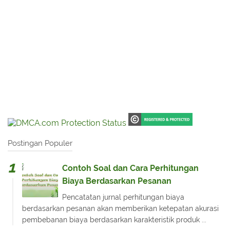
Postingan Populer
Contoh Soal dan Cara Perhitungan
Biaya Berdasarkan Pesanan
Pencatatan jurnal perhitungan biaya
berdasarkan pesanan akan memberikan ketepatan akurasi
pembebanan biaya berdasarkan karakteristik produk ...