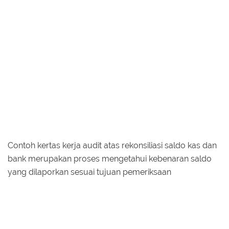
Contoh kertas kerja audit atas rekonsiliasi saldo kas dan
bank merupakan proses mengetahui kebenaran saldo
yang dilaporkan sesuai tujuan pemeriksaan