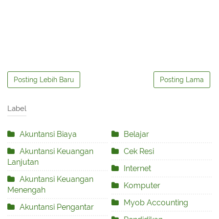
Posting Lebih Baru
Posting Lama
Label
Akuntansi Biaya
Belajar
Akuntansi Keuangan
Cek Resi
Lanjutan
Internet
Akuntansi Keuangan
Komputer
Menengah
Myob Accounting
Akuntansi Pengantar