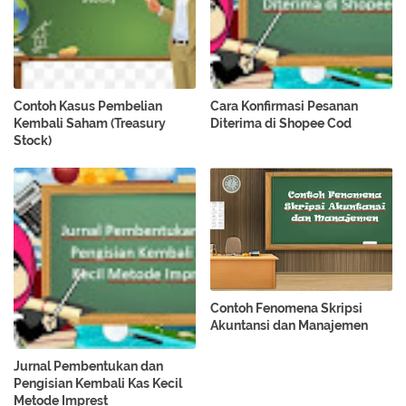
Contoh Kasus Pembelian
Cara Konfirmasi Pesanan
Kembali Saham (Treasury
Diterima di Shopee Cod
Stock)
Contoh Fenomena Skripsi
Akuntansi dan Manajemen
Jurnal Pembentukan dan
Pengisian Kembali Kas Kecil
Metode Imprest