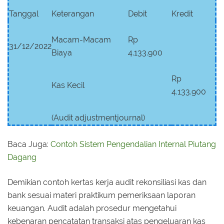
Tanggal
Keterangan
Debit
Kredit
Macam-Macam
Rp
31/12/2022
Biaya
4.133.900
Rp
Kas Kecil
4.133.900
(Audit adjustmentjournal)
Baca Juga:
Contoh Sistem Pengendalian Internal Piutang
Dagang
Demikian contoh kertas kerja audit rekonsiliasi kas dan
bank sesuai materi praktikum pemeriksaan laporan
keuangan. Audit adalah prosedur mengetahui
kebenaran pencatatan transaksi atas pengeluaran kas