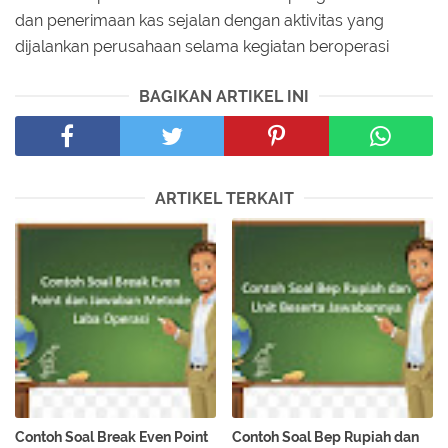
dan penerimaan kas sejalan dengan aktivitas yang
dijalankan perusahaan selama kegiatan beroperasi
BAGIKAN ARTIKEL INI
ARTIKEL TERKAIT
Contoh Soal Break Even Point
Contoh Soal Bep Rupiah dan