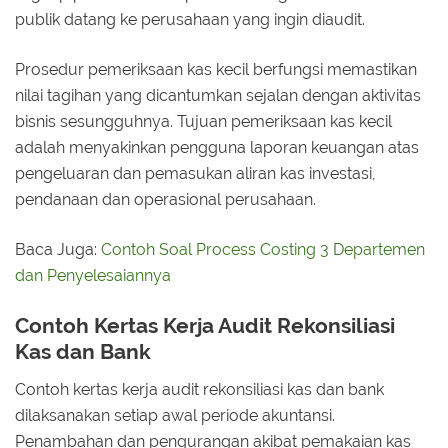
publik datang ke perusahaan yang ingin diaudit.
Prosedur pemeriksaan kas kecil berfungsi memastikan
nilai tagihan yang dicantumkan sejalan dengan aktivitas
bisnis sesungguhnya. Tujuan pemeriksaan kas kecil
adalah menyakinkan pengguna laporan keuangan atas
pengeluaran dan pemasukan aliran kas investasi,
pendanaan dan operasional perusahaan.
Baca Juga:
Contoh Soal Process Costing 3 Departemen
dan Penyelesaiannya
Contoh Kertas Kerja Audit Rekonsiliasi
Kas dan Bank
Contoh kertas kerja audit rekonsiliasi kas dan bank
dilaksanakan setiap awal periode akuntansi.
Penambahan dan pengurangan akibat pemakaian kas