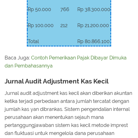
Rp 50.000
766
Rp 38.300.000
Rp 100.000
212
Rp 21.200.000
Total
Rp 80.866.100
Baca Juga:
Contoh Pemerikaan Pajak Dibayar Dimuka
dan Pembahasannya
Jurnal Audit Adjustment Kas Kecil
Jurnal audit adjustment kas kecil akan diberikan akuntan
ketika terjadi perbedaan antara jumlah tercatat dengan
jumlah kas yan dibrankas. Sistem pengendalian internal
perusahaan akan menentukan sejauh mana
pertanggungjawaban sistem kas kecil metode imprest
dan fluktuasi untuk mengelola dana perusahaan