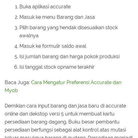
Buka aplikasi accurate
Masuk ke menu Barang dan Jasa
Pilih barang yang hendak disesuaikan stock
awalnya
Masuk ke formulir saldo awal
Isi jumlah barang dan harga pokok produksi
Isi tanggal stock opname terakhir
Baca Juga:
Cara Mengatur Preferensi Accurate dan
Myob
Demikian cara input barang dan jasa baru di accurate
online dan dekstop versi 5 untuk membuat kartu
persediaan barang dagang. Buku besar pembantu
persediaan berfungsi sebagai alat kontrol atas mutasi
keluar masuknya barang di gudang. Persediaan menjadi