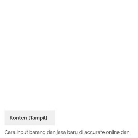
Konten [
Tampil
]
Cara input barang dan jasa baru di accurate online dan