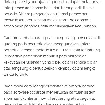
dekstop versi 5 bertujuan agar entitas dapat melaporkan
total persediaan bahan baku dan barang jadi di akhir
periode. Sistem pengendalian internal persediaan
mewajibkan perusahaan melakukan stock opname
setiap akhir periode untuk meminimalkan kecurangan.
Cara menambah barang dan mengurangi persediaan di
gudang pada accurate akan menggunakan sistem
perpetual dengan metode fifo atau rata-rata tertimbang.
Pengertian persediaan menurut para ahli adalah
kekayaan perusahaan yang dibeli dalam rangka diolah
atau langsung diperjualbelikan kembali dalam jangka
waktu tertentu.
Bagaimana cara menginput daftar kelompok barang
pada software accurate memerlukan bantuan sistem
informasi akuntansi. Flow chart barang atau bagan alir
barang harus didistribusikan secara jelas untuk