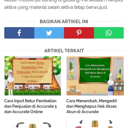
aktiva yang material selain aktiva tetap berwujud.
BAGIKAN ARTIKEL INI
ARTIKEL TERKAIT
Cara Input Retur Pembelian
Cara Menambah, Mengedit
dan Penjualan di Accurate 5
dan Menghapus Hak Akses
dan Accurate Online
Akun di Accurate