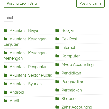
Posting Lebih Baru
Posting Lama
Label
Akuntansi Biaya
Belajar
Akuntansi Keuangan
Cek Resi
Lanjutan
Internet
Akuntansi Keuangan
Komputer
Menengah
Myob Accounting
Akuntansi Pengantar
Pendidikan
Akuntansi Sektor Publik
Pengauditan
Akuntansi Syariah
Perpajakan
Android
Shopee
Audit
Zahir Accounting