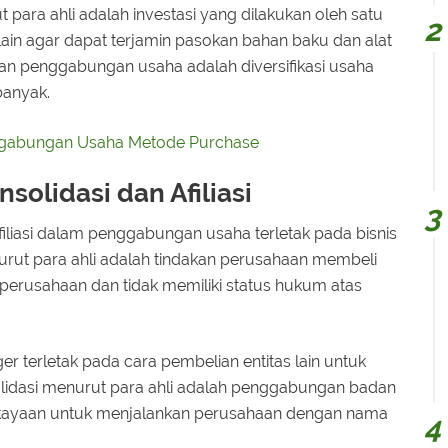
 para ahli adalah investasi yang dilakukan oleh satu
ain agar dapat terjamin pasokan bahan baku dan alat
uan penggabungan usaha adalah diversifikasi usaha
banyak.
ggabungan Usaha Metode Purchase
solidasi dan Afiliasi
iliasi dalam penggabungan usaha terletak pada bisnis
nurut para ahli adalah tindakan perusahaan membeli
 perusahaan dan tidak memiliki status hukum atas
ger terletak pada cara pembelian entitas lain untuk
olidasi menurut para ahli adalah penggabungan badan
kayaan untuk menjalankan perusahaan dengan nama