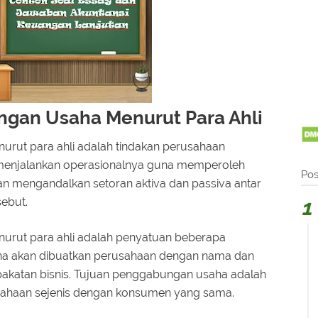
gan Usaha Menurut Para Ahli
rut para ahli adalah tindakan perusahaan
menjalankan operasionalnya guna memperoleh
Pos
 mengandalkan setoran aktiva dan passiva antar
ebut.
urut para ahli adalah penyatuan beberapa
a akan dibuatkan perusahaan dengan nama dan
pakatan bisnis. Tujuan penggabungan usaha adalah
sahaan sejenis dengan konsumen yang sama.