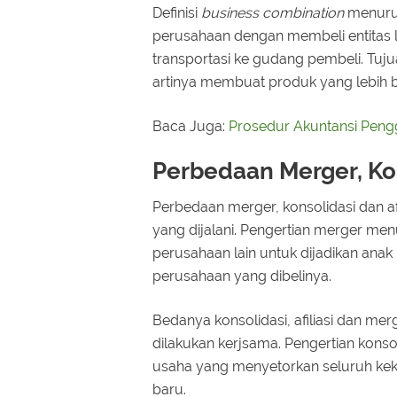
Definisi
business combination
menurut
perusahaan dengan membeli entitas l
transportasi ke gudang pembeli. Tuj
artinya membuat produk yang lebih 
Baca Juga:
Prosedur Akuntansi Pen
Perbedaan Merger, Kon
Perbedaan merger, konsolidasi dan af
yang dijalani. Pengertian merger me
perusahaan lain untuk dijadikan anak
perusahaan yang dibelinya.
Bedanya konsolidasi, afiliasi dan mer
dilakukan kerjsama. Pengertian kons
usaha yang menyetorkan seluruh ke
baru.