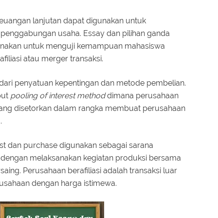
keuangan lanjutan dapat digunakan untuk
i penggabungan usaha. Essay dan pilihan ganda
rgunakan untuk menguji kemampuan mahasiswa
liasi atau merger transaksi.
dari penyatuan kepentingan dan metode pembelian.
but
pooling of interest method
dimana perusahaan
yang disetorkan dalam rangka membuat perusahaan
.
est dan purchase digunakan sebagai sarana
 dengan melaksanakan kegiatan produksi bersama
ing. Perusahaan berafiliasi adalah transaksi luar
erusahaan dengan harga istimewa.