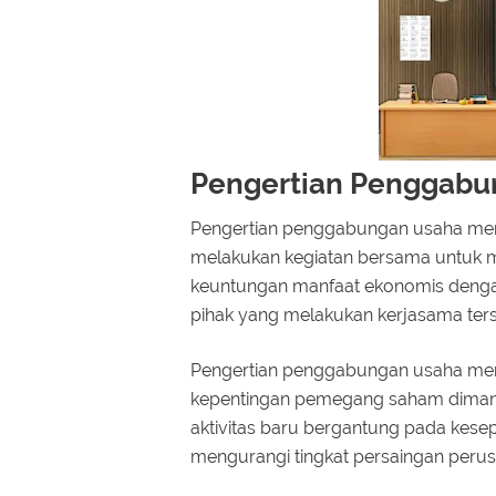
Pengertian Penggabun
Pengertian penggabungan usaha menu
melakukan kegiatan bersama untuk 
keuntungan manfaat ekonomis dengan
pihak yang melakukan kerjasama ters
Pengertian penggabungan usaha men
kepentingan pemegang saham diman
aktivitas baru bergantung pada kese
mengurangi tingkat persaingan peru