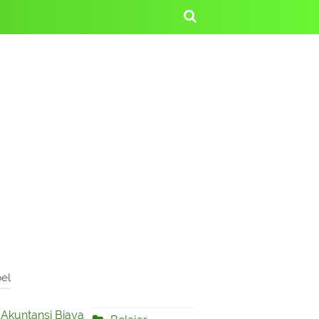
el
Akuntansi Biaya