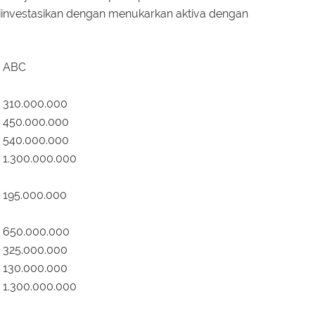
 diinvestasikan dengan menukarkan aktiva dengan
 ABC
 310.000.000
 450.000.000
 540.000.000
 1.300.000.000
 195.000.000
 650.000.000
 325.000.000
 130.000.000
 1.300.000.000