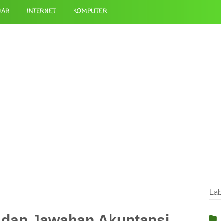
JAR
INTERNET
KOMPUTER
Lab
 dan Jawaban Akuntansi