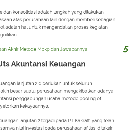
e dan konsolidasi adalah langkah yang dilakukan
saan atas perusahaan lain dengan membeli sebagian
ol adalah hal untuk mengendalian proses kegiatan
gnifikan.
iaan Akhir Metode Mpkp dan Jawabannya
Uts Akuntansi Keuangan
uangan lanjutan 2 diperlukan untuk seluruh
makin besar suatu perusahaan mengakibatkan adanya
ntansi penggabungan usaha metode pooling of
yetorkan kekayaannya.
uangan lanjutan 2 terjadi pada PT Kakraffi yang telah
nya nilai investasi pada perusahaan afiliasi ditaksir