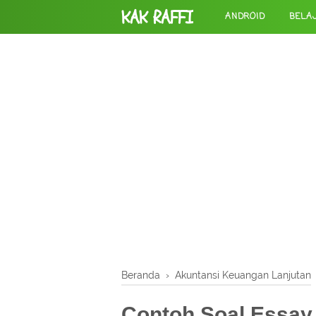
KAK RAFFI
ANDROID
BELA
Beranda
›
Akuntansi Keuangan Lanjutan
Contoh Soal Essay