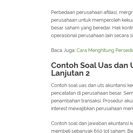
Perbedaan perusahaan afiliasi, mergr
perusahaan untuk memperoleh kekua
besar saham yang beredar. Hak kontr
operasional perusahaan lain secara si
Baca Juga:
Cara Menghitung Persed
Contoh Soal Uas dan 
Lanjutan 2
Contoh soal uas dan uts akuntansi ke
pencatatan di perusahaan besar. Se
penambahan transaksi. Prosedur aku
interest mewajibkan perusahaan men
Contoh soal dan jawaban akuntansi ke
membeli sebanyak 650 lot saham. Besar