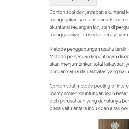
Contoh soal dan jawaban akuntansi 
mengerjakan soal uas dan uts mater
akuntansi keuangan lanjutan di pe
menggunakan prosedur perusahaan afi
Metode penggabungan usaha terdiri 
Metode penyatuan kepentingan dise
akan menjumlahkan total kekayaan 
dengan nama dan aktivitas yang baru
Contoh soal metode pooling of inter
memperoleh keuntungan lebih besar
oleh perusahaan yang dahulunya bersa
biasa yaitu antara induk dan anak p