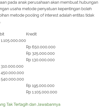
sahaan pada anak perusahaan akan membuat hubungan
bungan usaha metode penyatuan kepentingan boleh
bihan metode pooling of interest adalah entitas tidak
.
bit
Kredit
 1.105.000.000
Rp 650.000.000
Rp 325.000.000
Rp 130.000.000
 310.000.000
 450.000.000
 540.000.000
Rp 195.000.000
Rp 1.105.000.000
ang Tak Tertagih dan Jawabannya