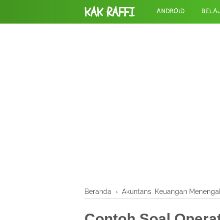
KAK RAFFI
ANDROID
BELA
Beranda
›
Akuntansi Keuangan Menenga
Contoh Soal Opera