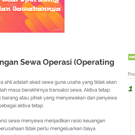
ngan Sewa Operasi (Operating
Pos
a ahli adalah akad sewa guna usaha yang tidak akan
ah masa berakhirnya transaksi sewa. Aktiva tetap
ik barang atau pihak yang menyewakan dan penyewa
ebagai aktiva tetap.
ansi sewa menyewa menjadikan rasio keuangan
 perusahaan tidak perlu mengeluarkan biaya