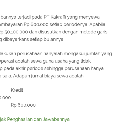
abannya terjadi pada PT Kakraffi yang menyewa
mbayaran Rp 600.000 setiap periodenya. Apabila
Rp 50.100.000 dan disusutkan dengan metode garis
g dibayarkans setiap bulannya.
dilakukan perusahaan hanyalah mengakui jumlah yang
operasi adalah sewa guna usaha yang tidak
ap pada akhir periode sehingga perusahaan hanya
saja. Adapun jurnal biaya sewa adalah:
Kredit
0.000
Rp 600.000
ajak Penghasilan dan Jawabannya