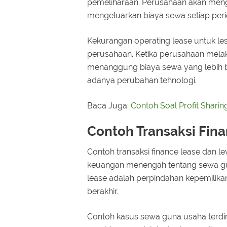
pemeliharaan. Perusahaan akan men
mengeluarkan biaya sewa setiap per
Kekurangan operating lease untuk les
perusahaan. Ketika perusahaan mel
menanggung biaya sewa yang lebih b
adanya perubahan tehnologi.
Baca Juga:
Contoh Soal Profit Shari
Contoh Transaksi Fin
Contoh transaksi finance lease dan le
keuangan menengah tentang sewa gun
lease adalah perpindahan kepemilikan
berakhir.
Contoh kasus sewa guna usaha terdi