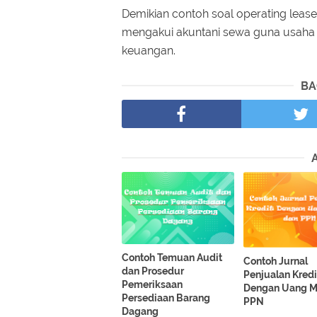
Demikian contoh soal operating lea
mengakui akuntani sewa guna usaha 
keuangan.
BA
Contoh Temuan Audit
Contoh Jurnal
dan Prosedur
Penjualan Kredi
Pemeriksaan
Dengan Uang M
Persediaan Barang
PPN
Dagang