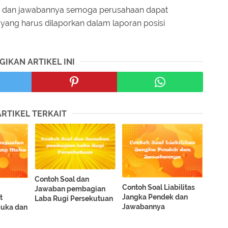
se dan jawabannya semoga perusahaan dapat
yang harus dilaporkan dalam laporan posisi
GIKAN ARTIKEL INI
ARTIKEL TERKAIT
Contoh Soal dan
Contoh Soal Liabilitas
Jawaban pembagian
Jangka Pendek dan
t
Laba Rugi Persekutuan
Jawabannya
uka dan