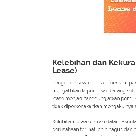
Kelebihan dan Kekura
Lease)
Pengertian sewa operasi menurut par
mengalihkan kepemilikan barang setel
lease menjadi tanggungjawab pemil
tidak diperkenakankan mengakuinya s
Kelebihan sewa operasi dalam akunt
perusahaan terlihat lebih bagus dan