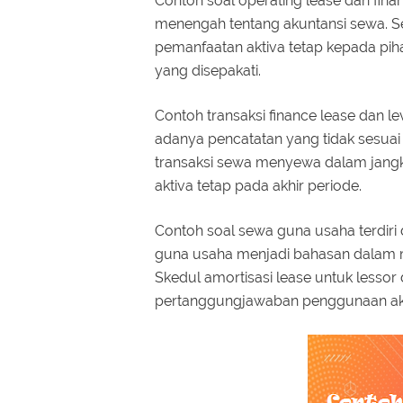
Contoh soal operating lease dan fina
menengah tentang akuntansi sewa. S
pemanfaatan aktiva tetap kepada pih
yang disepakati.
Contoh transaksi finance lease dan l
adanya pencatatan yang tidak sesuai 
transaksi sewa menyewa dalam jangka
aktiva tetap pada akhir periode.
Contoh soal sewa guna usaha terdiri 
guna usaha menjadi bahasan dalam 
Skedul amortisasi lease untuk lessor
pertanggungjawaban penggunaan akt