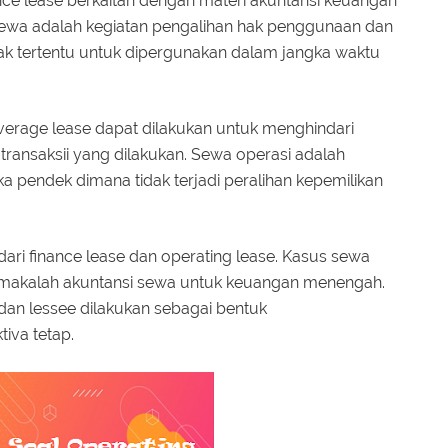
nce lease berkaitan dengan materi akuntansi keuangan
ewa adalah kegiatan pengalihan hak penggunaan dan
ak tertentu untuk dipergunakan dalam jangka waktu
everage lease dapat dilakukan untuk menghindari
transaksii yang dilakukan. Sewa operasi adalah
 pendek dimana tidak terjadi peralihan kepemilikan
dari finance lease dan operating lease. Kasus sewa
makalah akuntansi sewa untuk keuangan menengah.
 dan lessee dilakukan sebagai bentuk
iva tetap.