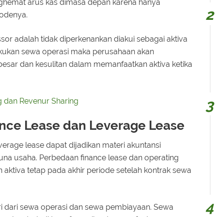
ghemat arus kas dimasa depan karena hanya
iodenya.
sor adalah tidak diperkenankan diakui sebagai aktiva
akukan sewa operasi maka perusahaan akan
esar dan kesulitan dalam memanfaatkan aktiva ketika
ng dan Revenur Sharing
ance Lease dan Leverage Lease
verage lease dapat dijadikan materi akuntansi
a usaha. Perbedaan finance lease dan operating
 aktiva tetap pada akhir periode setelah kontrak sewa
ri dari sewa operasi dan sewa pembiayaan. Sewa