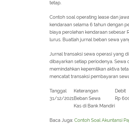
tetap.
Contoh soal operating lease dan jaw
kendaraan selama 6 tahun dengan pe
biaya perolehan kendaraan sebesar 
lurus. Buatlah jurnal beban sewa yan
Jurnal transaksi sewa operasi yang 
dibayarkan setiap periodenya. Sewa 
memindahkan kepemilikan aktiva tet
mencatat transaksi pembayaran sewa 
Tanggal
Keterangan
Debit
31/12/2021
Beban Sewa
Rp 60
Kas di Bank Mandiri
Baca Juga:
Contoh Soal Akuntansi P