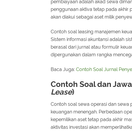
pembiayaan adalah akad sewa dimana 
penggunaan aktiva tetap pada akhir
akan diakui sebagai aset milik penye
Contoh soal leasing manajemen keuan
Sistem informasi akuntansi adalah si
berasal dari jurnal atau formulir k
dipergunakan dalam rangka mencega
Baca Juga:
Contoh Soal Jurnal Peny
Contoh Soal dan Jawa
Lease
)
Contoh soal sewa operasi dan sewa p
keuangan menengah. Perbedaan opera
kepemilikan aset tetap pada akhir m
aktivitas investasi akan memperlihat