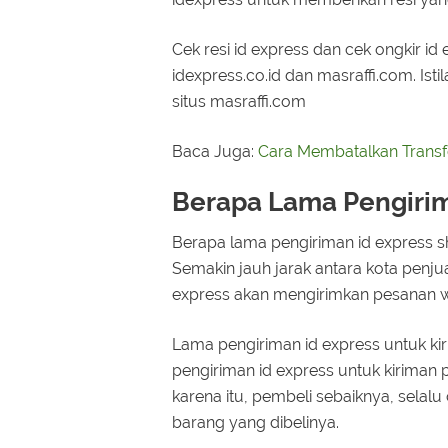
Cek resi id express dan cek ongkir i
idexpress.co.id dan masraffi.com. Ist
situs masraffi.com
Baca Juga:
Cara Membatalkan Transf
Berapa Lama Pengirim
Berapa lama pengiriman id express s
Semakin jauh jarak antara kota penj
express akan mengirimkan pesanan wa
Lama pengiriman id express untuk kir
pengiriman id express untuk kiriman 
karena itu, pembeli sebaiknya, selal
barang yang dibelinya.