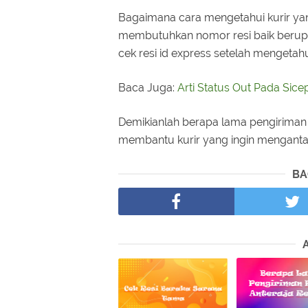
Bagaimana cara mengetahui kurir yan
membutuhkan nomor resi baik berupa
cek resi id express setelah mengetahu
Baca Juga:
Arti Status Out Pada Sice
Demikianlah berapa lama pengiriman 
membantu kurir yang ingin menganta
BA