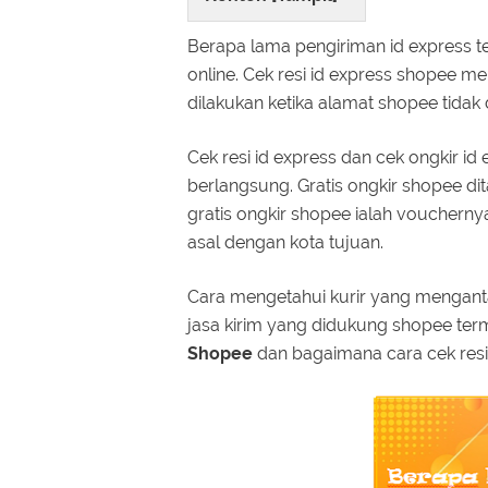
Berapa lama pengiriman id express te
online. Cek resi id express shopee 
dilakukan ketika alamat shopee tidak
Cek resi id express dan cek ongkir i
berlangsung. Gratis ongkir shopee 
gratis ongkir shopee ialah voucherny
asal dengan kota tujuan.
Cara mengetahui kurir yang menganta
jasa kirim yang didukung shopee te
Shopee
dan bagaimana cara cek resi