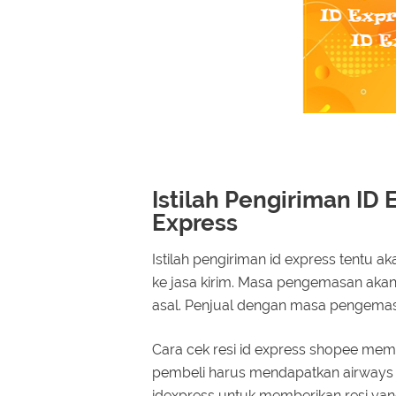
Istilah Pengiriman ID 
Express
Istilah pengiriman id express tentu a
ke jasa kirim. Masa pengemasan akan 
asal. Penjual dengan masa pengemasa
Cara cek resi id express shopee me
pembeli harus mendapatkan airways b
idexpress untuk memberikan resi ya