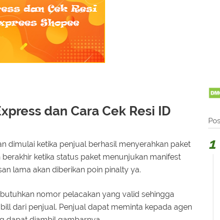
Express dan Cara Cek Resi ID
Pos
kan dimulai ketika penjual berhasil menyerahkan paket
berakhir ketika status paket menunjukan manifest
n lama akan diberikan poin pinalty ya.
mbutuhkan nomor pelacakan yang valid sehingga
ill dari penjual. Penjual dapat meminta kepada agen
ng dapat diambil gambarnya.