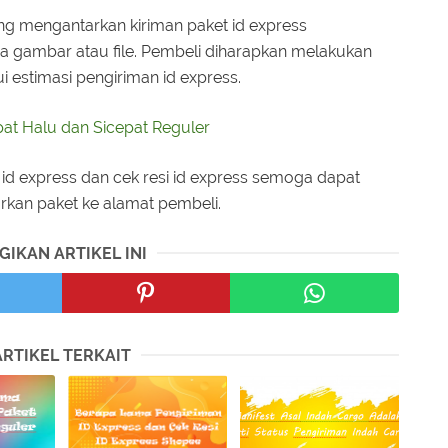
g mengantarkan kiriman paket id express
 gambar atau file. Pembeli diharapkan melakukan
i estimasi pengiriman id express.
pat Halu dan Sicepat Reguler
id express dan cek resi id express semoga dapat
rkan paket ke alamat pembeli.
GIKAN ARTIKEL INI
ARTIKEL TERKAIT