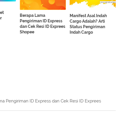
et
Berapa Lama
Manifest Asal Indah
r
Pengiriman ID Express
Cargo Adalah? Arti
dan Cek Resi ID Exprees
Status Pengiriman
Shopee
Indah Cargo
a Pengiriman ID Express dan Cek Resi ID Exprees