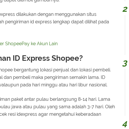
d express dilakukan dengan menggunakan situs
ilah pengiriman id express lengkap dapat dilihat pada
er ShopeePay ke Akun Lain
an ID Express Shopee?
hopee bergantung lokasi penjual dan lokasi pembeli.
ual dan pembeli maka pengiriman semakin lama. ID
laupun pada hari minggu atau hari libur nasional.
iman paket antar pulau berlangsung 8-14 hari. Lama
pulau jawa atau pulau yang sama adalah 3-7 hari. Oleh
u cek resi idexpress agar mengetahui keberadaan