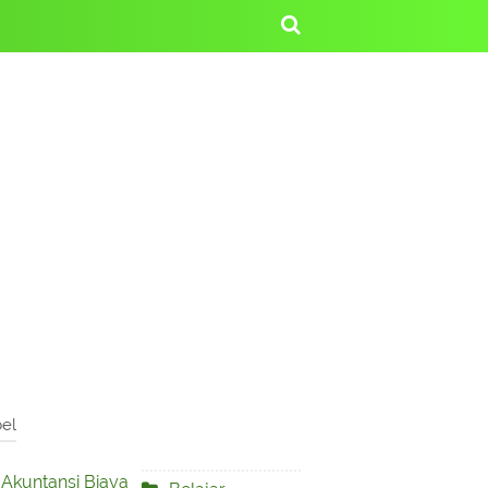
el
Akuntansi Biaya