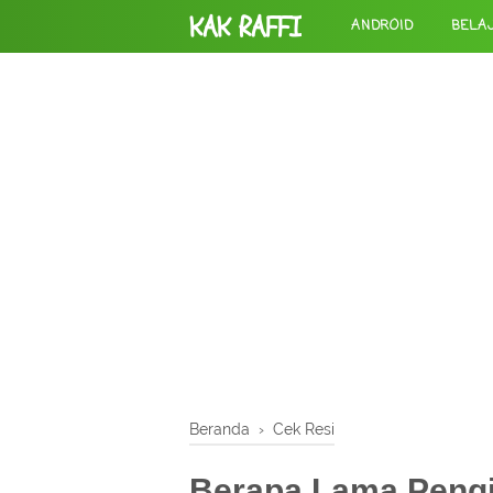
KAK RAFFI
ANDROID
BELA
Beranda
›
Cek Resi
Berapa Lama Pengi