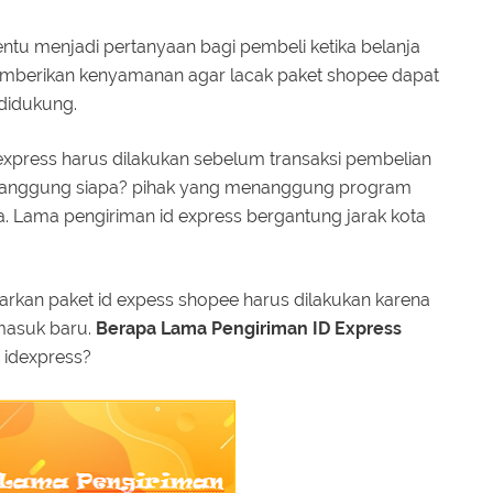
ntu menjadi pertanyaan bagi pembeli ketika belanja
memberikan kenyamanan agar lacak paket shopee dapat
 didukung.
d express harus dilakukan sebelum transaksi pembelian
ditanggung siapa? pihak yang menanggung program
a. Lama pengiriman id express bergantung jarak kota
rkan paket id expess shopee harus dilakukan karena
rmasuk baru.
Berapa Lama Pengiriman ID Express
 idexpress?