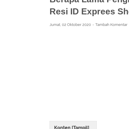
Resi ID Exprees S
Jumat, 02 Oktober 2020
Tambah Komentar
Konten [
Tampil
]