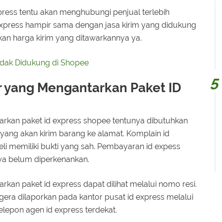
press tentu akan menghubungi penjual terlebih
 express hampir sama dengan jasa kirim yang didukung
n harga kirim yang ditawarkannya ya.
idak Didukung di Shopee
r yang Mengantarkan Paket ID
arkan paket id express shopee tentunya dibutuhkan
yang akan kirim barang ke alamat. Komplain id
i memiliki bukti yang sah. Pembayaran id expess
nya belum diperkenankan.
kan paket id express dapat dilihat melalui nomo resi.
gera dilaporkan pada kantor pusat id express melalui
lepon agen id express terdekat.