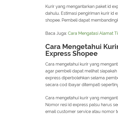
Kurir yang mengantarkan paket id ex
dahulu. Estimasi pengiriman kurir id
shopee. Pembeli dapat membandingka
Baca Juga:
Cara Mengatasi Alamat T
Cara Mengetahui Kuri
Express Shopee
Cara mengetahui kurir yang mengant
agar pembeli dapat melihat siapakah 
express diperbolehkan selama pembel
secara cod (bayar ditempat) seperti
Cara mengetahui kurir yang mengantar
Nomor resi id express palsu harus se
email customer service atau nomor te