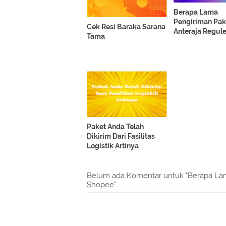
Berapa Lama
Pengiriman Pak
Cek Resi Baraka Sarana
Anteraja Regule
Tama
Paket Anda Telah
Dikirim Dari Fasilitas
Logistik Artinya
Belum ada Komentar untuk "Berapa Lam
Shopee"