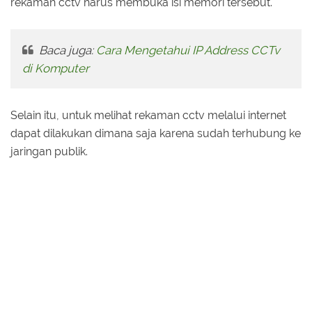
rekaman cctv harus membuka isi memori tersebut.
Baca juga:
Cara Mengetahui IP Address CCTv
di Komputer
Selain itu, untuk melihat rekaman cctv melalui internet
dapat dilakukan dimana saja karena sudah terhubung ke
jaringan publik.