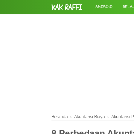
KAK RAFFI
ANDROID
BELA
Beranda
›
Akuntansi Biaya
›
Akuntansi 
8 Perbedaan Akunt