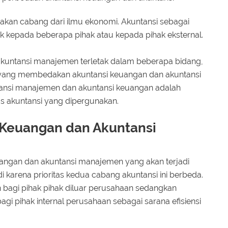
n cabang dari ilmu ekonomi. Akuntansi sebagai
k kepada beberapa pihak atau kepada pihak eksternal.
kuntansi manajemen terletak dalam beberapa bidang,
al yang membedakan akuntansi keuangan dan akuntansi
nsi manajemen dan akuntansi keuangan adalah
us akuntansi yang dipergunakan.
 Keuangan dan Akuntansi
ngan dan akuntansi manajemen yang akan terjadi
di karena prioritas kedua cabang akuntansi ini berbeda.
 bagi pihak pihak diluar perusahaan sedangkan
gi pihak internal perusahaan sebagai sarana efisiensi