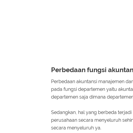
Perbedaan fungsi akuntan
Perbedaan akuntansi manajemen dan 
pada fungsi departemen yaitu akunt
departemen saja dimana departemen te
Sedangkan, hal yang berbeda terjad
perusahaan secara menyeluruh seh
secara menyeluruh ya.