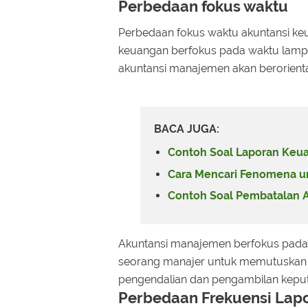
Perbedaan fokus waktu
Perbedaan fokus waktu akuntansi ke
keuangan berfokus pada waktu lampa
akuntansi manajemen akan berorient
BACA JUGA:
Contoh Soal Laporan Keu
Cara Mencari Fenomena unt
Contoh Soal Pembatalan 
Akuntansi manajemen berfokus pada
seorang manajer untuk memutuskan 
pengendalian dan pengambilan keput
Perbedaan Frekuensi Lap