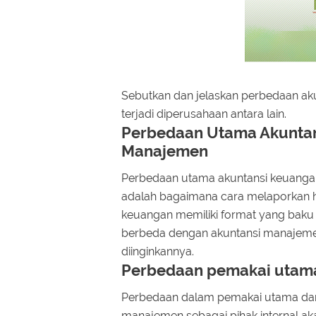
Sebutkan dan jelaskan perbedaan ak
terjadi diperusahaan antara lain.
Perbedaan Utama Akuntan
Manajemen
Perbedaan utama akuntansi keuanga
adalah bagaimana cara melaporkan has
keuangan memiliki format yang baku
berbeda dengan akuntansi manajemen
diinginkannya.
Perbedaan pemakai utam
Perbedaan dalam pemakai utama dari
manajemen sebagai pihak internal 