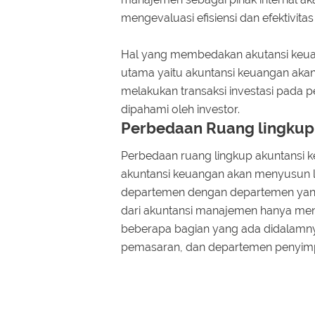
mengevaluasi efisiensi dan efektivita
Hal yang membedakan akutansi keua
utama yaitu akuntansi keuangan akan 
melakukan transaksi investasi pada 
dipahami oleh investor.
Perbedaan Ruang lingkup
Perbedaan ruang lingkup akuntansi k
akuntansi keuangan akan menyusun l
departemen dengan departemen yang l
dari akuntansi manajemen hanya menj
beberapa bagian yang ada didalamn
pemasaran, dan departemen penyim