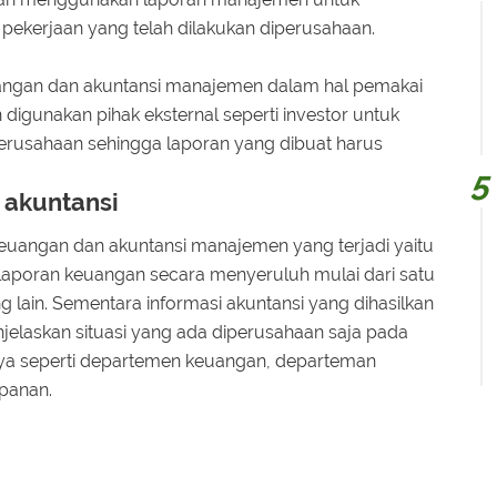
s pekerjaan yang telah dilakukan diperusahaan.
ngan dan akuntansi manajemen dalam hal pemakai
digunakan pihak eksternal seperti investor untuk
perusahaan sehingga laporan yang dibuat harus
 akuntansi
euangan dan akuntansi manajemen yang terjadi yaitu
aporan keuangan secara menyeruluh mulai dari satu
ain. Sementara informasi akuntansi yang dihasilkan
elaskan situasi yang ada diperusahaan saja pada
ya seperti departemen keuangan, departeman
panan.