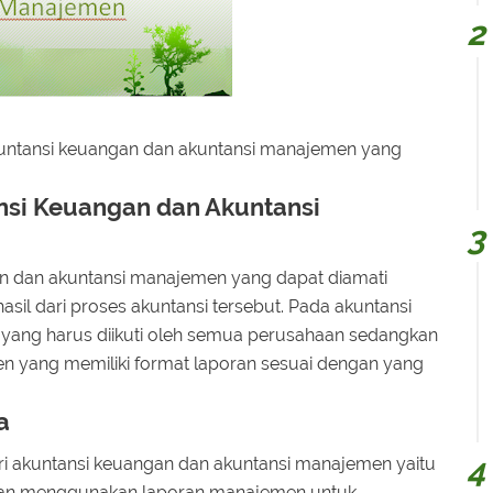
untansi keuangan dan akuntansi manajemen yang
si Keuangan dan Akuntansi
n dan akuntansi manajemen yang dapat diamati
il dari proses akuntansi tersebut. Pada akuntansi
 yang harus diikuti oleh semua perusahaan sedangkan
 yang memiliki format laporan sesuai dengan yang
a
 akuntansi keuangan dan akuntansi manajemen yaitu
akan menggunakan laporan manajemen untuk