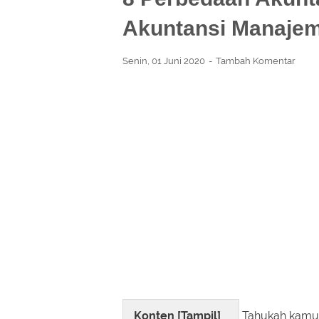
Akuntansi Manaje
Senin, 01 Juni 2020
Tambah Komentar
Konten [
Tampil
]
Tahukah kamu 