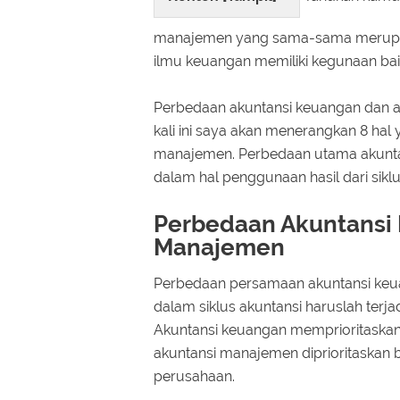
manajemen yang sama-sama merupaka
ilmu keuangan memiliki kegunaan bai
Perbedaan akuntansi keuangan dan a
kali ini saya akan menerangkan 8 h
manajemen. Perbedaan utama akunta
dalam hal penggunaan hasil dari sikl
Perbedaan Akuntansi
Manajemen
Perbedaan persamaan akuntansi keua
dalam siklus akuntansi haruslah terja
Akuntansi keuangan memprioritaskan
akuntansi manajemen diprioritaskan ba
perusahaan.