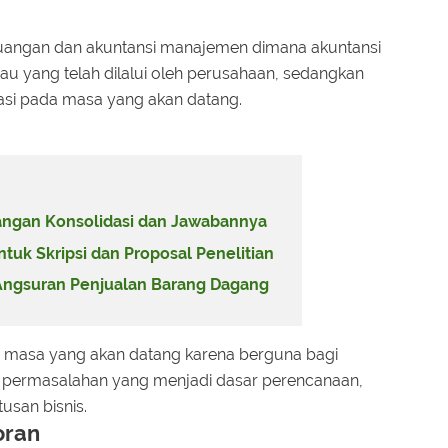
uangan dan akuntansi manajemen dimana akuntansi
u yang telah dilalui oleh perusahaan, sedangkan
asi pada masa yang akan datang.
angan Konsolidasi dan Jawabannya
uk Skripsi dan Proposal Penelitian
Angsuran Penjualan Barang Dagang
 masa yang akan datang karena berguna bagi
permasalahan yang menjadi dasar perencanaan,
usan bisnis.
oran